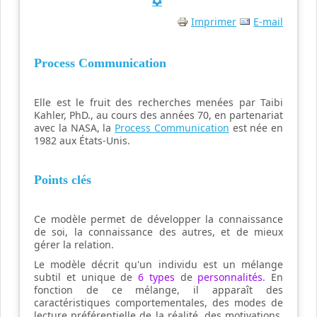
Imprimer
E-mail
Process Communication
Elle est le fruit des recherches
menées par Taibi
Kahler, PhD., au cours des années 70, en partenariat
avec la NASA, la
Process Communication
est née en
1982 aux États-Unis.
Points clés
Ce modèle
permet de développer la connaissance
de soi
, la connaissance des autres
, et de mieux
gérer la relation.
Le modèle décrit qu'un individu
est un mélange
subtil et unique de
6 types
de
personnalités
. En
fonction de ce mélange, il apparaît des
caractéristiques comportementales, des modes de
lecture préférentielle de la réalité, des motivations,