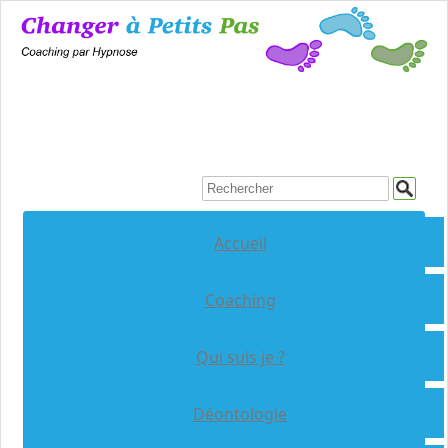
Accueil
Coaching
Qui suis je ?
Déontologie